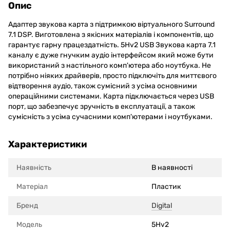
Опис
Адаптер звукова карта з підтримкою віртуального Surround
7.1 DSP. Виготовлена з якісних матеріалів і компонентів, що
гарантує гарну працездатність. 5Hv2 USB Звукова карта 7.1
каналу є дуже гнучким аудіо інтерфейсом який може бути
використаний з настільного комп'ютера або ноутбука. Не
потрібно ніяких драйверів, просто підключіть для миттєвого
відтворення аудіо, також сумісний з усіма основними
операційними системами. Карта підключається через USB
порт, що забезпечує зручність в експлуатації, а також
сумісність з усіма сучасними комп'ютерами і ноутбуками.
Характеристики
Наявність
В наявності
Матеріал
Пластик
Бренд
Digital
Модель
5Hv2