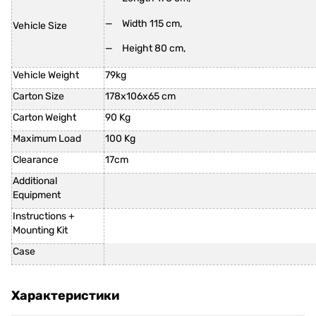
Width 115 cm,
Vehicle Size
Height 80 cm,
Vehicle Weight
79kg
Carton Size
178x106x65 cm
Carton Weight
90 Kg
Maximum Load
100 Kg
Clearance
17cm
Additional
Equipment
Instructions +
Mounting Kit
Case
Характеристики