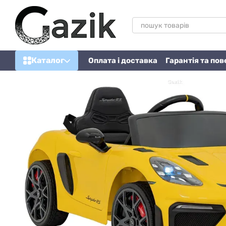
Перейти до основного контенту
Каталог
Оплата і доставка
Гарантія та по