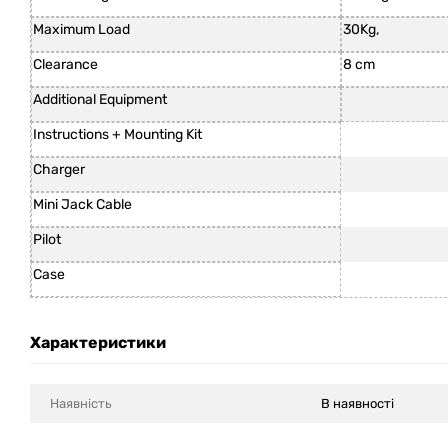
Maximum Load
30Kg,
Clearance
8 cm
Additional Equipment
Instructions + Mounting Kit
Charger
Mini Jack Cable
Pilot
Case
Характеристики
Наявність
В наявності