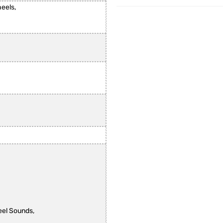
eels,
eel Sounds,