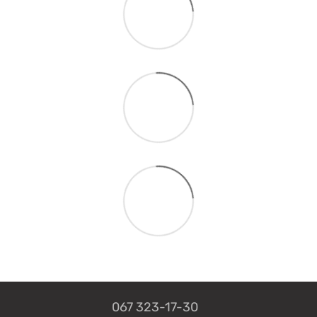
067 323-17-30