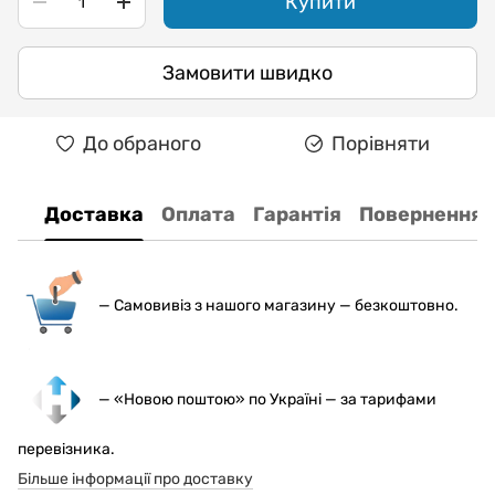
Купити
Замовити швидко
До обраного
Порівняти
Доставка
Оплата
Гарантія
Повернення
— С
амовивіз з нашого магазину — безкоштовно.
— «Новою поштою» по Україні — за тарифами
перевізника.
Більше інформації про доставку