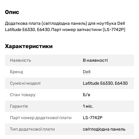
Опис
Додаткова плата (cвітлодіодна панель) для ноутбука Dell
Latitude E6330, E6430.Парт номер запчастини (LS-7742P)
Характеристики
Наявність
В наявності
Бренд
Dell
Сумісні моделi
Latitude E6330, E6430
Стан товару
Б/в
Гарантія
1 міс.
Парт номер додаткової плати
LS-7742P
Тип додаткової плати
cвітлодіодна панель