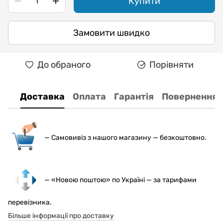
Купити
Замовити швидко
До обраного
Порівняти
Доставка
Оплата
Гарантія
Повернення
— С
амовивіз з нашого магазину — безкоштовно.
— «Новою поштою» по Україні — за тарифами
перевізника.
Більше інформації про доставку