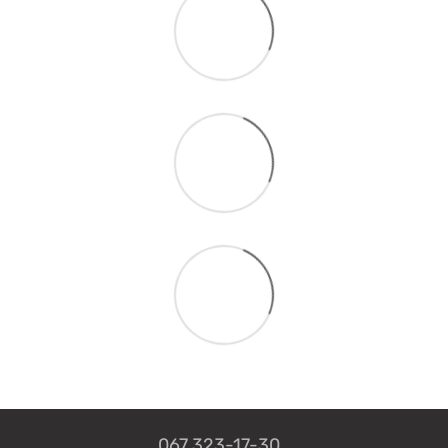
067 323-17-30