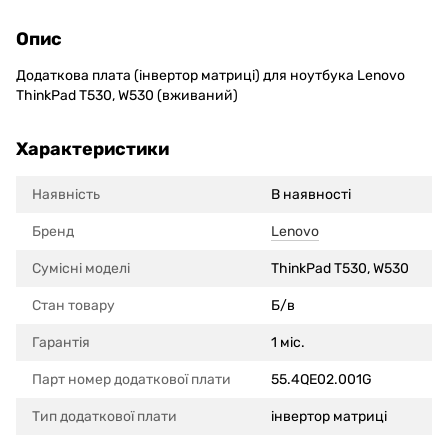
Опис
Додаткова плата (інвертор матриці) для ноутбука Lenovo
ThinkPad T530, W530 (вживаний)
Характеристики
Наявність
В наявності
Бренд
Lenovo
Сумісні моделi
ThinkPad T530, W530
Стан товару
Б/в
Гарантія
1 міс.
Парт номер додаткової плати
55.4QE02.001G
Тип додаткової плати
інвертор матриці