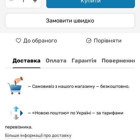
Купити
Замовити швидко
До обраного
Порівняти
Доставка
Оплата
Гарантія
Повернення
— С
амовивіз з нашого магазину — безкоштовно.
— «Новою поштою» по Україні — за тарифами
перевізника.
Більше інформації про доставку