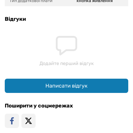
Тип додаткової плати
кнопка живлення
Відгуки
Додайте перший відгук
Написати відгук
Поширити у соцмережах