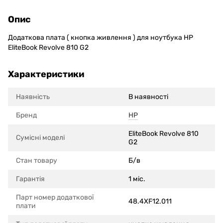
Опис
Додаткова плата ( кнопка живлення ) для ноутбука HP
EliteBook Revolve 810 G2
Характеристики
Наявність
В наявності
Бренд
HP
EliteBook Revolve 810
Сумісні моделi
G2
Стан товару
Б/в
Гарантія
1 міс.
Парт номер додаткової
48.4XF12.011
плати