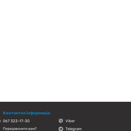
Контактна інформація
067 323-17-30
Viber
Telegram
Передзвонити вам?