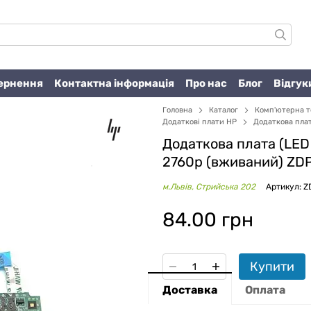
вернення
Контактна інформація
Про нас
Блог
Відгук
Головна
Каталог
Комп'ютерна т
Додаткові плати HP
Додаткова плат
Додаткова плата (LED 
2760p (вживаний) ZD
м.Львів, Стрийська 202
Артикул: 
84.00 грн
Купити
Доставка
Оплата