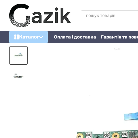
Перейти до основного контенту
Каталог
Оплата і доставка
Гарантія та по