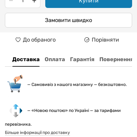
Купити
Замовити швидко
До обраного
Порівняти
Доставка
Оплата
Гарантія
Повернення
— С
амовивіз з нашого магазину — безкоштовно.
— «Новою поштою» по Україні — за тарифами
перевізника.
Більше інформації про доставку