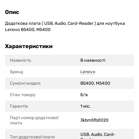
Опис
Додаткова плата ( USB, Audio, Card-Reader ) для ноутбука
Lenovo B5400, M5400
Характеристики
Наявність
В наявності
Бренд
Lenovo
Сумісні моделi
B5400, M5400
Стан товару
Б/в
Гарантія
1 міс.
Парт номер додаткової
3kbm5fb0020
плати
USB, Audio, Card-
Тип додаткової плати