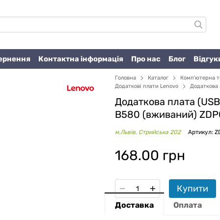
вернення
Контактна інформація
Про нас
Блог
Відгук
Головна
Каталог
Комп'ютерна т
Додаткові плати Lenovo
Додаткова 
Додаткова плата (USB
B580 (вживаний) ZDP
м.Львів, Стрийська 202
Артикул: 
168.00 грн
Купити
Доставка
Оплата