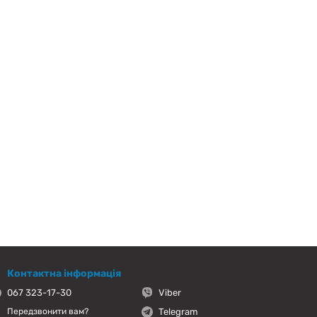
Контактна інформація
067 323-17-30
Viber
Telegram
Передзвонити вам?