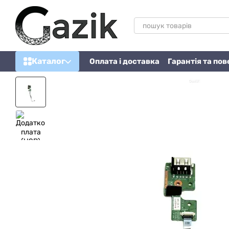
Перейти до основного контенту
Каталог
Оплата і доставка
Гарантія та по