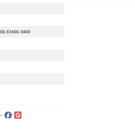
500, E3400, 3400
ю