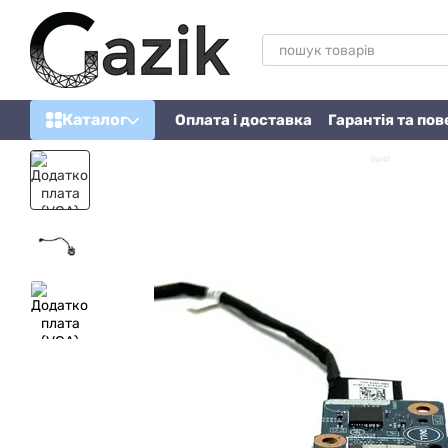
Перейти до основного контенту
Каталог
Оплата і доставка
Гарантія та по