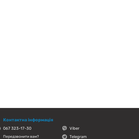
Контактна інформація
067 323-17-30
Viber
Telegram
Передзвонити вам?