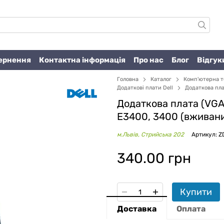
вернення
Контактна інформація
Про нас
Блог
Відгук
Головна
Каталог
Комп'ютерна т
Додаткові плати Dell
Додаткова пла
Додаткова плата (VGA)
E3400, 3400 (вживан
м.Львів, Стрийська 202
Артикул: 
340.00 грн
Купити
Доставка
Оплата