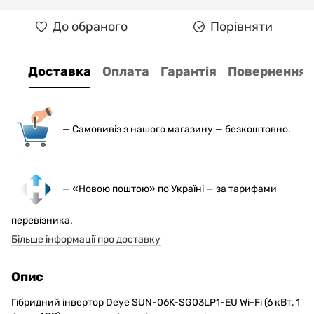
До обраного
Порівняти
Доставка
Оплата
Гарантія
Повернення
— С
амовивіз з нашого магазину — безкоштовно.
— «Новою поштою» по Україні — за тарифами
перевізника.
Більше інформації про доставку
Опис
Гібридний інвертор Deye SUN-06K-SG03LP1-EU Wi-Fi (6 кВт, 1