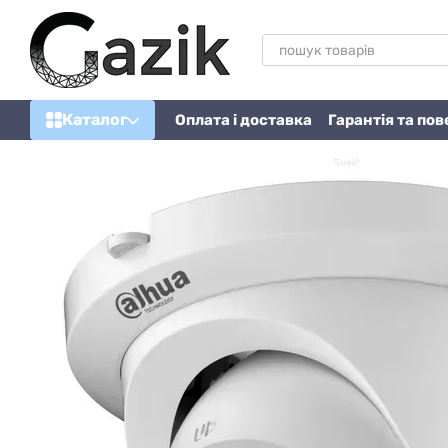
Перейти до основного контенту
Каталог
Оплата і доставка
Гарантія та по