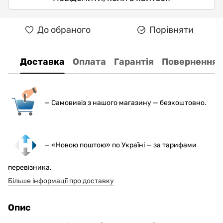
До обраного
Порівняти
Доставка
Оплата
Гарантія
Повернення
— С
амовивіз з нашого магазину — безкоштовно.
— «Новою поштою» по Україні — за тарифами
перевізника.
Більше інформації про доставку
Опис