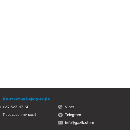
Контактна інформація
067 323-17-30
Viber
Telegram
Передзвонити вам?
info@gazik.store