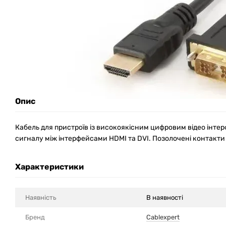
Опис
Кабель для пристроїв із високоякісним цифровим відео інте
сигналу між інтерфейсами HDMI та DVI. Позолочені контакти 
Характеристики
Наявність
В наявності
Бренд
Cablexpert