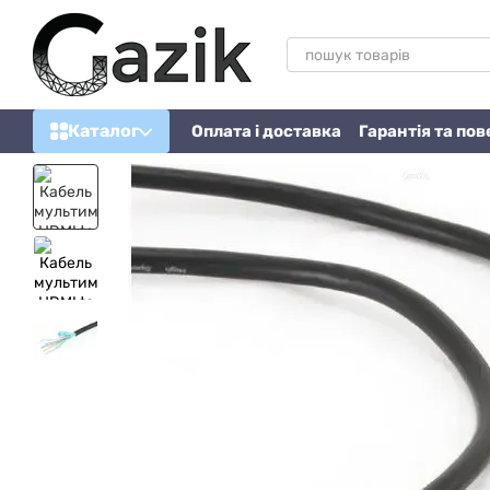
Перейти до основного контенту
Каталог
Оплата і доставка
Гарантія та по