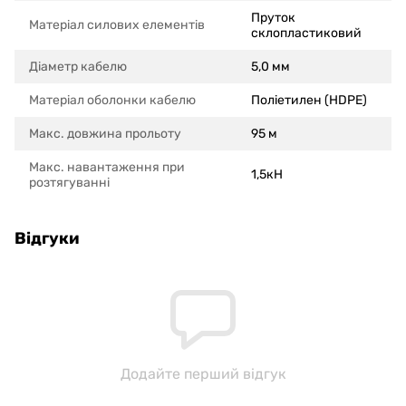
Пруток
Матеріал силових елементів
склопластиковий
Діаметр кабелю
5,0 мм
Матеріал оболонки кабелю
Поліетилен (HDPE)
Макс. довжина прольоту
95 м
Макс. навантаження при
1,5кН
розтягуванні
Відгуки
Додайте перший відгук