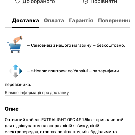
До обраного
Порівняти
Доставка
Оплата
Гарантія
Повернення
— С
амовивіз з нашого магазину — безкоштовно.
— «Новою поштою» по Україні — за тарифами
перевізника.
Більше інформації про доставку
Опис
Оптичний кабель EXTRALIGHT OFC 4F 1,5kn – призначений
для підвішування на опорах ліній зв’язку, ліній
електропередач, стовпах освітлення, між будівлями та