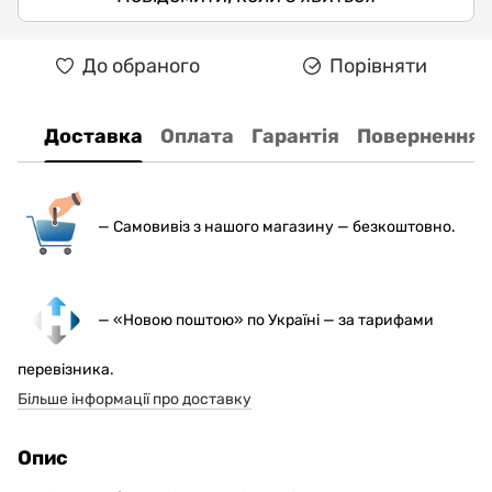
До обраного
Порівняти
Доставка
Оплата
Гарантія
Повернення
— С
амовивіз з нашого магазину — безкоштовно.
— «Новою поштою» по Україні — за тарифами
перевізника.
Більше інформації про доставку
Опис