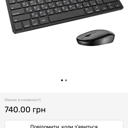
Немає в наявності
740.00 грн
Повідомити, коли з'явиться