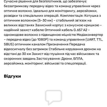
Сучасне рішення для безпілотників, що забезпечує
беззатримкову передачу відео та команд управління через
оптичне волокно. Ідеально для моніторингу, аерозйомки,
розвідки та спеціальних операцій. Комплектація: Котушка з
оптичним волокном (5–30 км) – стабільний зв'язок на
великих відстанях Захисний корпус з конусною кришкою –
надійний захист кабелю Оптичний кабель G.657 A2 –
одномодове волокно з підвищеною міцністю Медіаконвертер
– передача відео (до 1080P) та команд управління (UART, TTL,
SBUS) оптичним каналом Призначення Передача
відеосигналу без затримок Стабільне керування дроном на
відстані до 30 км Захист від глушіння під час військових та
охоронних завдань Застосування: Дрони, БПЛА,
аерозйомка, моніторинг, військові та спецоперації.
Відгуки