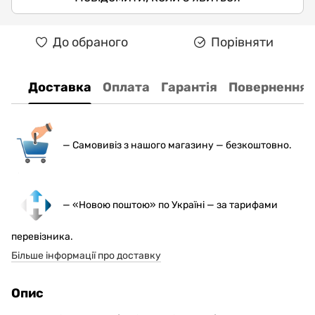
До обраного
Порівняти
Доставка
Оплата
Гарантія
Повернення
— С
амовивіз з нашого магазину — безкоштовно.
— «Новою поштою» по Україні — за тарифами
перевізника.
Більше інформації про доставку
Опис