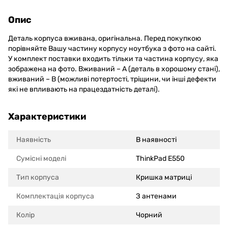
Опис
Деталь корпуса вживана, оригінальна. Перед покупкою
порівняйте Вашу частину корпусу ноутбука з фото на сайті.
У комплект поставки входить тільки та частина корпусу, яка
зображена на фото. Вживаний – А (деталь в хорошому стані),
вживаний – В (можливі потертості, тріщини, чи інші дефекти
які не впливають на працездатність деталі).
Характеристики
Наявність
В наявності
Сумісні моделi
ThinkPad E550
Тип корпуса
Кришка матриці
Комплектація корпуса
З антенами
Колір
Чорний