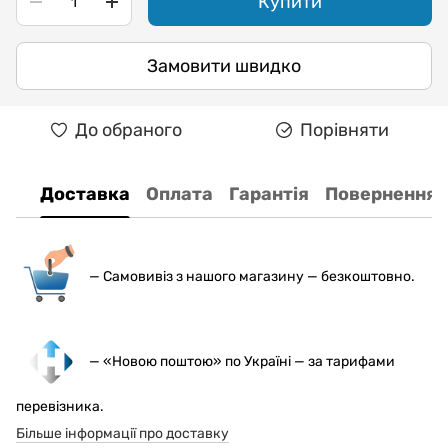
Купити
Замовити швидко
До обраного
Порівняти
Доставка
Оплата
Гарантія
Повернення
— С
амовивіз з нашого магазину — безкоштовно.
— «Новою поштою» по Україні — за тарифами
перевізника.
Більше інформації про доставку