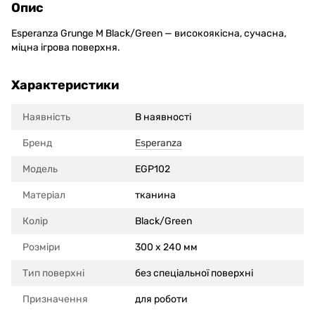
Опис
Esperanza Grunge M Black/Green — високоякісна, сучасна,
міцна ігрова поверхня.
Характеристики
Наявність
В наявності
Бренд
Esperanza
Модель
EGP102
Матеріал
тканина
Колір
Black/Green
Розміри
300 x 240 мм
Тип поверхні
без спеціальної поверхні
Призначення
для роботи