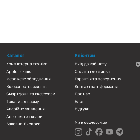
Каталог
Клієнтам
Комп'ютерна техніка
Вхід до кабінету
Apple техніка
Оплата і доставка
Мережеве обладнання
Гарантія та повернення
Відеоспостереження
Контактна інформація
Смартфони та аксесуари
Про нас
Товари для дому
Блог
Аварійне живлення
Відгуки
Авто і мото товари
Ми в соцмережах
Бавовна-Експрес