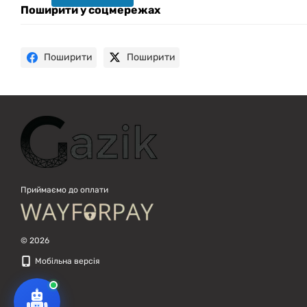
техніку. Що шукаєш?
Поширити у соцмережах
Поширити
Поширити
Приймаємо до оплати
© 2026
Мобільна версія