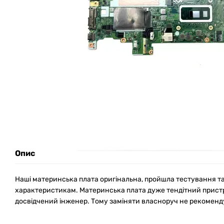
Опис
Наші материнська плата оригінальна, пройшла тестування та в
характеристикам. Материнська плата дуже тендітний пристрі
досвідчений інженер. Тому заміняти власноруч не рекоменд