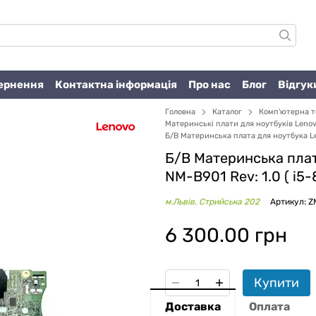
вернення
Контактна інформація
Про нас
Блог
Відгук
Головна
Каталог
Комп'ютерна т
Материнські плати для ноутбуків Leno
Б/В Материнська плата для ноутбука Le
Б/В Материнська плат
NM-B901 Rev: 1.0 ( i5
м.Львів, Стрийська 202
Артикул: 
6 300.00 грн
Купити
Доставка
Оплата