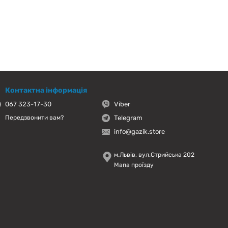
Контактна інформація
067 323-17-30
Viber
Telegram
Передзвонити вам?
info@gazik.store
м.Львів, вул.Стрийська 202
Мапа проїзду