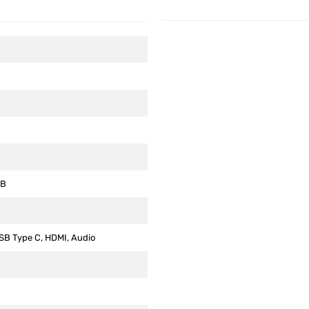
GB
USB Type C, HDMI, Audio