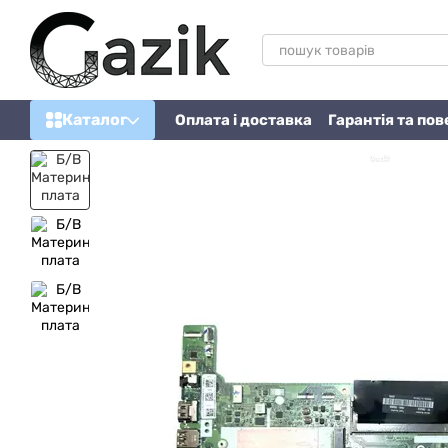
Перейти до основного контенту
Каталог
Оплата і доставка
Гарантія та по