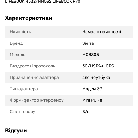
LIFEBOOK N532/NH532 LIFEBOOK P70
Характеристики
Наявність
Немає в наявності
Бренд
Sierra
Модель
MC8305
Бездротові протоколи
3G/HSPA+, GPS
Призначення адаптера
для ноутбука
Тип адаптера
Модем 3G
Форм-фактор інтерфейсу
Mini PCI-e
Стан товару
Б/в
Відгуки