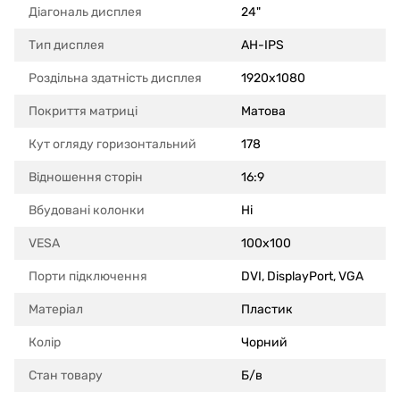
Діагональ дисплея
24"
Тип дисплея
AH-IPS
Роздільна здатність дисплея
1920x1080
Покриття матриці
Матова
Кут огляду горизонтальний
178
Відношення сторін
16:9
Вбудовані колонки
Ні
VESA
100x100
Порти підключення
DVI, DisplayPort, VGA
Матеріал
Пластик
Колір
Чорний
Стан товару
Б/в