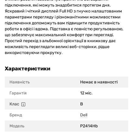
підключення, які можуть знадобитися протягом дня.
Яскравий і чіткий дисплей Full HD з гнучко налаштованим
параметрами перегляду і різноманітними можливостями
підключення допоможуть вам підвищити продуктивність
роботи в офісі і вдома. Підставка є повністю регульованою,
що забезпечує максимальний комфорт при перегляді.
Простий перехід з альбомної орієнтації в книжкову дає
можливість переглядати великі веб-сторінки, рідше
використовуючи прокрутку.
Характеристики
Наявність
Немає в наявності
Гарантія
12 міс.
Клас
B
Бренд
Dell
Модель
P2414Hb