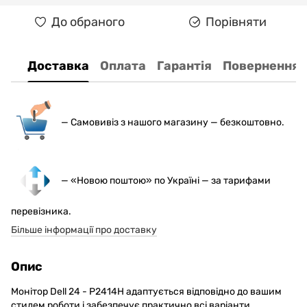
До обраного
Порівняти
Доставка
Оплата
Гарантія
Повернення
— С
амовивіз з нашого магазину — безкоштовно.
— «Новою поштою» по Україні — за тарифами
перевізника.
Більше інформації про доставку
Опис
Монітор Dell 24 - P2414H адаптується відповідно до вашим
стилем роботи і забезпечує практично всі варіанти