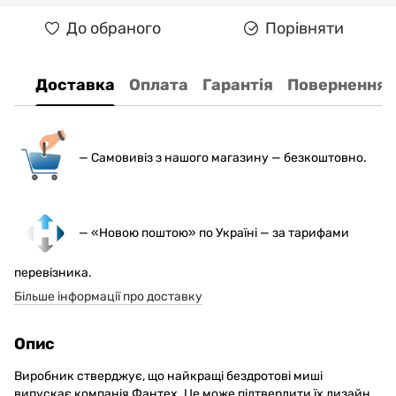
До обраного
Порівняти
Доставка
Оплата
Гарантія
Повернення
— С
амовивіз з нашого магазину — безкоштовно.
— «Новою поштою» по Україні — за тарифами
перевізника.
Більше інформації про доставку
Опис
Виробник стверджує, що найкращі бездротові миші
випускає компанія Фантех. Це може підтвердити їх дизайн,