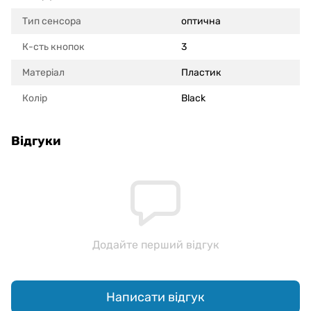
Тип сенсора
оптична
К-сть кнопок
3
Матеріал
Пластик
Колір
Black
Відгуки
Додайте перший відгук
Написати відгук