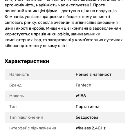
ергономічність, надійність, час експлуатації. Проте
основний коник цієї фірми – доступна ціна на продукцію.
Компанія, успішно працюючи в бюджетному сегменті
світового ринку, освоїла очевидні вигідні співвідношення
ціни і якості виробів. Мишами цієї компанії із задоволенням
користуються працівники офісів, шанувальники
комп'ютерних ігор, та загартовані у комп'ютерних сутичках
кіберспортсмени у всьому світі.
Характеристики
Наявність
Немає в наявності
Бренд
Fantech
Модель
W188
Тип
Портативна
Тип підключення
бездротова
Інтерфейс підключення
Wireless 2.4GHz