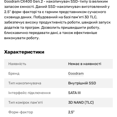
Goodram CX400 Gen.2 - накопичувач SSD-типу із великим
запасом ємності. Даний SSD-накопичувач виготовлений у
2.5'' форм-факторі та є гарним представником сучасного
сховища даних. Побудований на базі пам'яті 3D TLC,
забезпечує високу продуктивність роботи, швидкий запуск
додатків та програм. Дозволить пришвидшити роботу,
блискавично передавати дані, а також ефективніше
виконувати роботу.
Характеристики
Наявність
Немає в наявності
Бренд
Goodram
Тип накопичувача
Внутрішній SSD
Інтерфейс підключення
SATA III
Тип комірок пам'яті
3D NAND (TLC)
Форм-фактор
2,5"