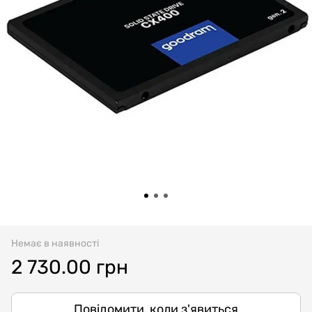
Немає в наявності
2 730.00 грн
Повідомити, коли з'явиться