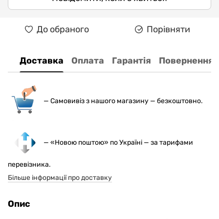
До обраного
Порівняти
Доставка
Оплата
Гарантія
Повернення
— С
амовивіз з нашого магазину — безкоштовно.
— «Новою поштою» по Україні — за тарифами
перевізника.
Більше інформації про доставку
Опис