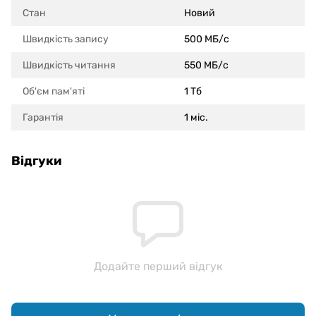
Стан
Новий
Швидкість запису
500 МБ/с
Швидкість читання
550 МБ/с
Об'єм пам'яті
1 Тб
Гарантія
1 міс.
Відгуки
Додайте перший відгук