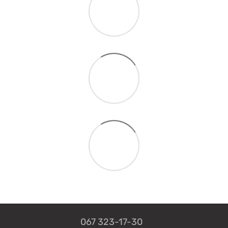
067 323-17-30