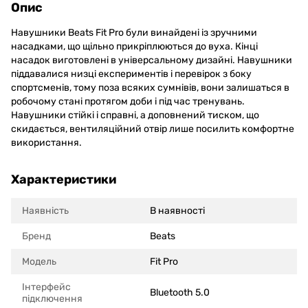
Опис
Навушники Beats Fit Pro були винайдені із зручними
насадками, що щільно прикріплюються до вуха. Кінці
насадок виготовлені в універсальному дизайні. Навушники
піддавалися низці експериментів і перевірок з боку
спортсменів, тому поза всяких сумнівів, вони залишаться в
робочому стані протягом доби і під час тренувань.
Навушники стійкі і справні, а доповнений тиском, що
скидається, вентиляційний отвір лише посилить комфортне
використання.
Характеристики
Наявність
В наявності
Бренд
Beats
Модель
Fit Pro
Інтерфейс
Bluetooth 5.0
підключення