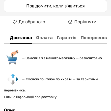
Повідомити, коли з'явиться
До обраного
Порівняти
Доставка
Оплата
Гарантія
Повернення
— С
амовивіз з нашого магазину — безкоштовно.
— «Новою поштою» по Україні — за тарифами
перевізника.
Більше інформації про доставку
Опис