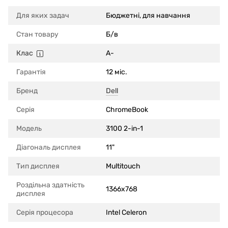
Для яких задач
Бюджетні, для навчання
Стан товару
Б/в
Клас
A-
Гарантія
12 міс.
Бренд
Dell
Серія
ChromeBook
Модель
3100 2-in-1
Діагональ дисплея
11"
Тип дисплея
Multitouch
Роздільна здатність
1366x768
дисплея
Серія процесора
Intel Celeron