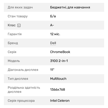
Для яких задач
Бюджетні, для навчання
Стан товару
Б/в
Клас
A-
Гарантія
12 міс.
Бренд
Dell
Серія
ChromeBook
Модель
3100 2-in-1
Діагональ дисплея
11"
Тип дисплея
Multitouch
Роздільна здатність
1366x768
дисплея
Серія процесора
Intel Celeron