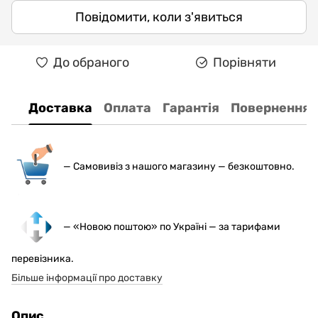
Повідомити, коли з'явиться
До обраного
Порівняти
Доставка
Оплата
Гарантія
Повернення
— С
амовивіз з нашого магазину — безкоштовно.
— «Новою поштою» по Україні — за тарифами
перевізника.
Більше інформації про доставку
Опис