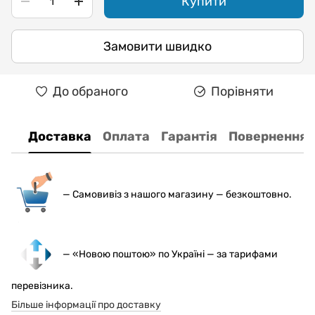
Купити
Замовити швидко
До обраного
Порівняти
Доставка
Оплата
Гарантія
Повернення
— С
амовивіз з нашого магазину — безкоштовно.
— «Новою поштою» по Україні — за тарифами
перевізника.
Більше інформації про доставку