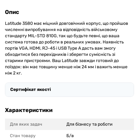
Опис
Latitude 3580 має міцний довговічний корпус, що пройшов
численні випробування на відповідність військовому
стандарту MIL-STD 810G, так що будьте певні, що ваша
система готова до роботи в реальних умовах. Наявність
портів VGA, HDMI, RJ-45 і USB Type A дасть вам змогу
обходитися без перехідників і зберегти сумісність зі
старими пристроями. Ваш Latitude завжди готовий до
поїздок: він має товщину менше ніж 24 мм і важить менше
ніж 2 кг.
Сертифікат якості
Характеристики
Для яких задач
Для бізнесу та роботи
Стан товару
Б/в