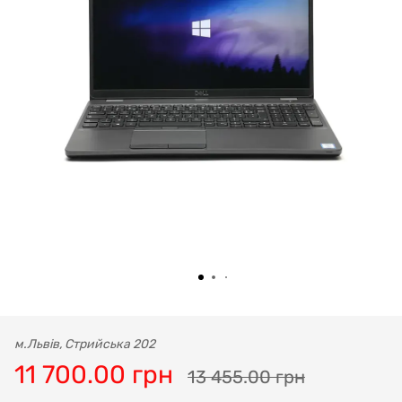
м.Львів, Стрийська 202
11 700.00 грн
13 455.00 грн