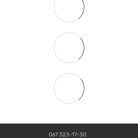
067 323-17-30