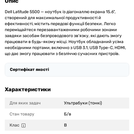
Опис
Dell Latitude 5500 — ноутбук із діагоналлю екрана 15.6",
створений для максимальної продуктивності й
ефективності, містить передові функції безпеки. Легко
переміщайтеся перезавантаженими робочими зонами
завдяки засобам безпроводового зв'язку, які дають змогу
працювати в будь-якому місці. Ноутбук обладнаний усіма
необхідними портами, включно з USB 3.1, USB Type-C, HDMI,
що дає змогу працювати з безліччю сучасних пристроїв.
Сертифікат якості
Характеристики
Для яких задач
Ультрабуки (тонкі)
Стан товару
Б/в
Клас
B