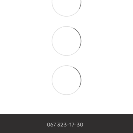
067 323-17-30