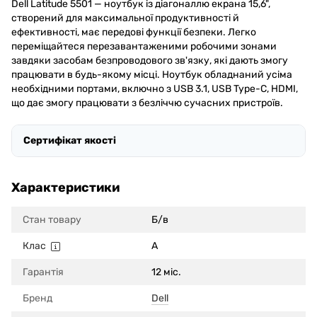
Dell Latitude 5501 — ноутбук із діагоналлю екрана 15,6",
створений для максимальної продуктивності й
ефективності, має передові функції безпеки. Легко
переміщайтеся перезавантаженими робочими зонами
завдяки засобам безпроводового зв'язку, які дають змогу
працювати в будь-якому місці. Ноутбук обладнаний усіма
необхідними портами, включно з USB 3.1, USB Type-C, HDMI,
що дає змогу працювати з безліччю сучасних пристроїв.
Сертифікат якості
Характеристики
Стан товару
Б/в
Клас
A
Гарантія
12 міс.
Бренд
Dell