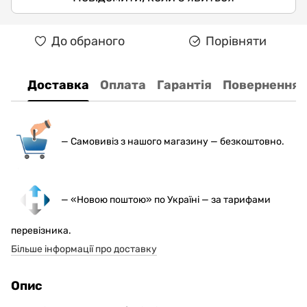
До обраного
Порівняти
Доставка
Оплата
Гарантія
Повернення
— С
амовивіз з нашого магазину — безкоштовно.
— «Новою поштою» по Україні — за тарифами
перевізника.
Більше інформації про доставку
Опис