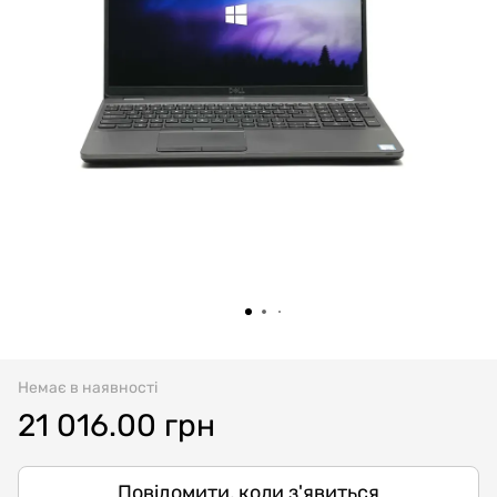
Немає в наявності
21 016.00 грн
Повідомити, коли з'явиться