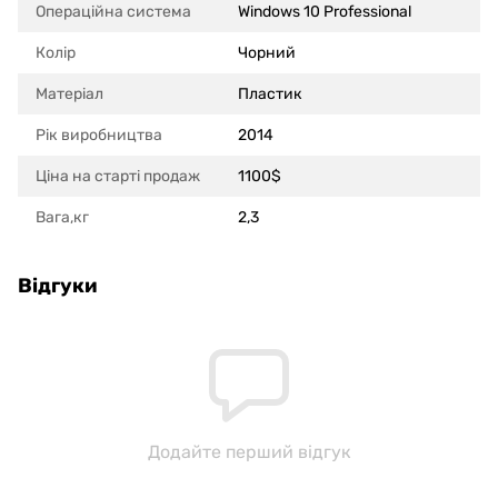
Операційна система
Windows 10 Professional
Колір
Чорний
Матеріал
Пластик
Рік виробництва
2014
Ціна на старті продаж
1100$
Вага,кг
2,3
Відгуки
Додайте перший відгук