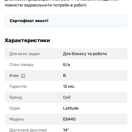
повністю задовольнити потреби в роботі.
Сертифікат якості
Характеристики
Для яких задач
Для бізнесу та роботи
Стан товару
Б/в
Клас
B
Гарантія
12 міс.
Бренд
Dell
Серія
Latitude
Модель
E5440
Діагональ дисплея
14"