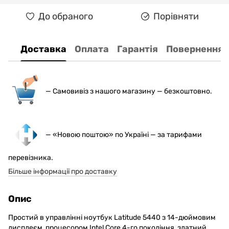
До обраного
Порівняти
Доставка
Оплата
Гарантія
Повернення
— С
амовивіз з нашого магазину — безкоштовно.
— «Новою поштою» по Україні — за тарифами
перевізника.
Більше інформації про доставку
Опис
Простий в управлінні ноутбук Latitude 5440 з 14-дюймовим
дисплеєм, процесором Intel Core 4-го покоління, здатний