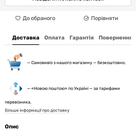
До обраного
Порівняти
Доставка
Оплата
Гарантія
Повернення
— С
амовивіз з нашого магазину — безкоштовно.
— «Новою поштою» по Україні — за тарифами
перевізника.
Більше інформації про доставку
Опис