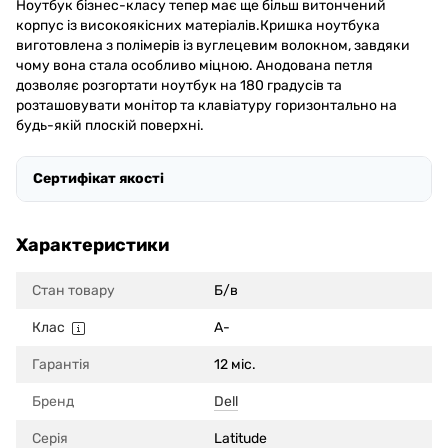
Ноутбук бізнес-класу тепер має ще більш витончений
корпус із високоякісних матеріалів.Кришка ноутбука
виготовлена з полімерів із вуглецевим волокном, завдяки
чому вона стала особливо міцною. Анодована петля
дозволяє розгортати ноутбук на 180 градусів та
розташовувати монітор та клавіатуру горизонтально на
будь-якій плоскій поверхні.
Сертифікат якості
Характеристики
Стан товару
Б/в
Клас
A-
Гарантія
12 міс.
Бренд
Dell
Серія
Latitude