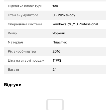
Підсвітка клавіатури
так
Стан акумулятора
0 - 20% зносу
Операційна система
Windows 7/8/10 Professional
Колір
Чорний
Матеріал
Пластик
Рік виробництва
2016
Ціна на старті продаж
1179$
Вага,кг
2,1
Відгуки