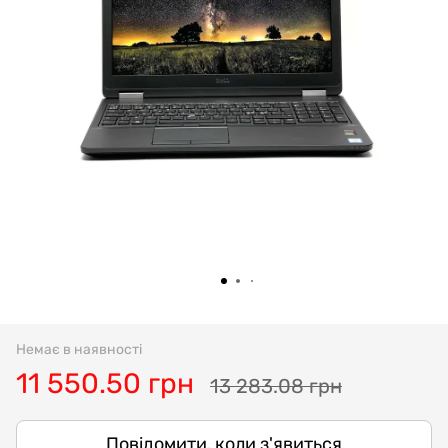
Немає в наявності
11 550.50 грн
13 283.08 грн
Повідомити, коли з'явиться