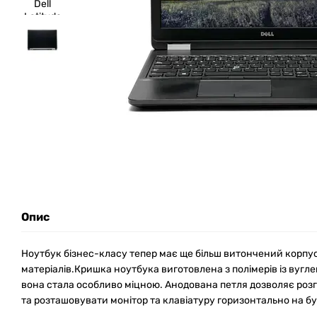
Опис
Ноутбук бізнес-класу тепер має ще більш витончений корпус
матеріалів.Кришка ноутбука виготовлена з полімерів із вуг
вона стала особливо міцною. Анодована петля дозволяє розг
та розташовувати монітор та клавіатуру горизонтально на бу