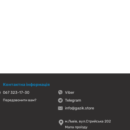
Контактна інформація
067 323-17-30
Viber
Telegram
Передзвонити вам?
info@gazik.store
м.Львів, вул.Стрийська 202
Мапа проїзду