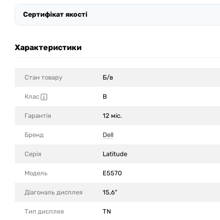
Сертифікат якості
Характеристики
Стан товару
Б/в
Клас
B
Гарантія
12 міс.
Бренд
Dell
Серія
Latitude
Модель
E5570
Діагональ дисплея
15,6"
Тип дисплея
TN