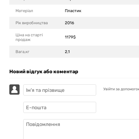
Матеріал
Пластик
Рік виробництва
2016
Ціна на старті
1179$
продаж
Вага,кг
2,1
Новий відгук або коментар
Увійти за допомого