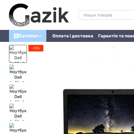
Перейти до основного контенту
Каталог
Оплата і доставка
Гарантія та по
−13%