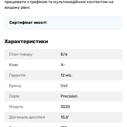
працювати з графікою та мультимедійним контентом на
вищому рівні.
Сертифікат якості
Характеристики
Стан товару
Б/в
Клас
A-
Гарантія
12 міс.
Бренд
Dell
Серія
Precision
Модель
5520
Діагональ дисплея
15,6"