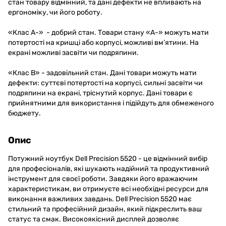
стан товару відмінний, та дані дефекти не впливають на
ергономіку, чи його роботу.
«Клас A-» - добрий стан. Товари стану «А-» можуть мати
потертості на кришці або корпусі, можливі вм’ятини. На
екрані можливі засвіти чи подряпини.
«Клас B» - задовільний стан. Дані товари можуть мати
дефекти: суттєві потертості на корпусі, сильні засвіти чи
подряпини на екрані, тріснутий корпус. Дані товари є
прийнятними для використання і підійдуть для обмеженого
бюджету.
Опис
Потужний ноутбук Dell Precision 5520 - це відмінний вибір
для професіоналів, які шукають надійний та продуктивний
інструмент для своєї роботи. Завдяки його вражаючим
характеристикам, ви отримуєте всі необхідні ресурси для
виконання важливих завдань. Dell Precision 5520 має
стильний та професійний дизайн, який підкреслить ваш
статус та смак. Високоякісний дисплей дозволяє