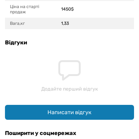
Ціна на старті
1450$
продаж
Вага,кг
1,33
Відгуки
Додайте перший відгук
Написати відгук
Поширити у соцмережах