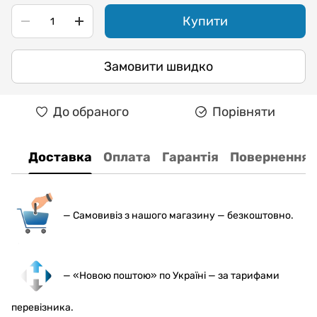
Купити
Замовити швидко
До обраного
Порівняти
Доставка
Оплата
Гарантія
Повернення
— С
амовивіз з нашого магазину — безкоштовно.
— «Новою поштою» по Україні — за тарифами
перевізника.