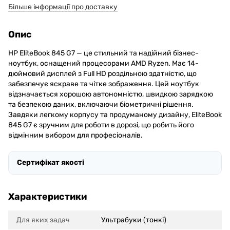
Більше інформації про доставку
Опис
HP EliteBook 845 G7 — це стильний та надійний бізнес-
ноутбук, оснащений процесорами AMD Ryzen. Має 14-
дюймовий дисплей з Full HD роздільною здатністю, що
забезпечує яскраве та чітке зображення. Цей ноутбук
відзначається хорошою автономністю, швидкою зарядкою
та безпекою даних, включаючи біометричні рішення.
Завдяки легкому корпусу та продуманому дизайну, EliteBook
845 G7 є зручним для роботи в дорозі, що робить його
відмінним вибором для професіоналів.
Сертифікат якості
Характеристики
Для яких задач
Ультрабуки (тонкі)