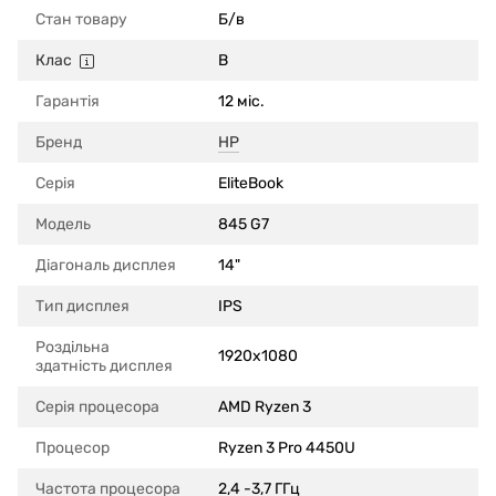
Стан товару
Б/в
Клас
B
Гарантія
12 міс.
Бренд
HP
Серія
EliteBook
Модель
845 G7
Діагональ дисплея
14"
Тип дисплея
IPS
Роздільна
1920x1080
здатність дисплея
Серія процесора
AMD Ryzen 3
Процесор
Ryzen 3 Pro 4450U
Частота процесора
2,4 -3,7 ГГц