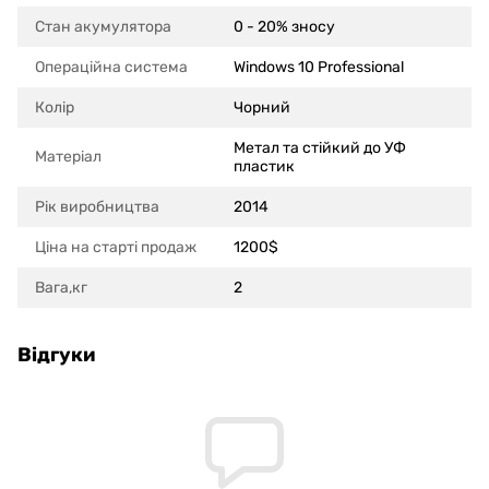
Стан акумулятора
0 - 20% зносу
Операційна система
Windows 10 Professional
Колір
Чорний
Метал та стійкий до УФ
Матеріал
пластик
Рік виробництва
2014
Ціна на старті продаж
1200$
Вага,кг
2
Відгуки