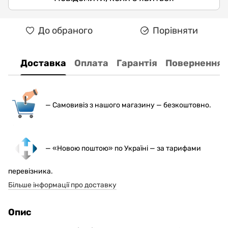
До обраного
Порівняти
Доставка
Оплата
Гарантія
Повернення
— С
амовивіз з нашого магазину — безкоштовно.
— «Новою поштою» по Україні — за тарифами
перевізника.
Більше інформації про доставку
Опис