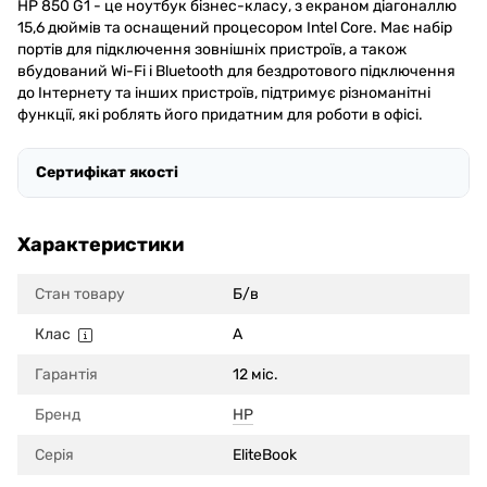
HP 850 G1 - це ноутбук бізнес-класу, з екраном діагоналлю
15,6 дюймів та оснащений процесором Intel Core. Має набір
портів для підключення зовнішніх пристроїв, а також
вбудований Wi-Fi і Bluetooth для бездротового підключення
до Інтернету та інших пристроїв, підтримує різноманітні
функції, які роблять його придатним для роботи в офісі.
Сертифікат якості
Характеристики
Стан товару
Б/в
Клас
A
Гарантія
12 міс.
Бренд
HP
Серія
EliteBook