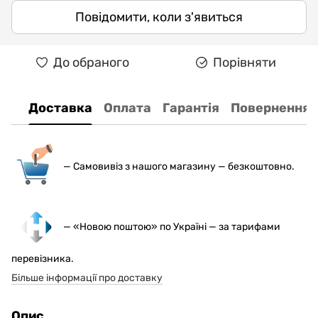
Повідомити, коли з'явиться
До обраного
Порівняти
Доставка
Оплата
Гарантія
Повернення
— С
амовивіз з нашого магазину — безкоштовно.
— «Новою поштою» по Україні — за тарифами
перевізника.
Більше інформації про доставку
Опис