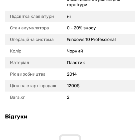
гарнітури
Підсвітка клавіатури
ні
Стан акумулятора
0 - 20% зносу
Операційна система
Windows 10 Professional
Колір
Чорний
Матеріал
Пластик
Рік виробництва
2014
Ціна на старті продаж
1200$
Вага,кг
2
Відгуки