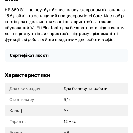
HP 850 G1 - це ноутбук бізнес-класу, з екраном діагоналлю
15,6 дюймів та оснащений процесором Intel Core. Має набір
портів для підключення зовнішніх пристроїв, а також
вбудований Wi-Fi і Bluetooth для бездротового підключення
до Інтернету та інших пристроїв, підтримує різноманітні
функції, які роблять його придатним для роботи в офісі.
Сертифікат якості
Характеристики
Для яких задач
Для бізнесу та роботи
Стан товару
Б/в
Клас
A-
Гарантія
12 міс.
Бренд
HP