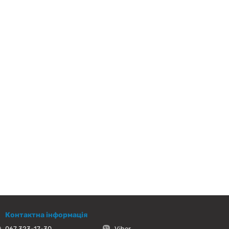
Контактна інформація
067 323-17-30
Viber