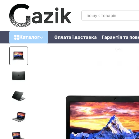
Перейти до основного контенту
Каталог
Оплата і доставка
Гарантія та по