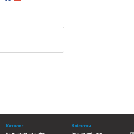
Каталог
Клієнтам
Комп'ютерна техніка
Вхід до кабінету