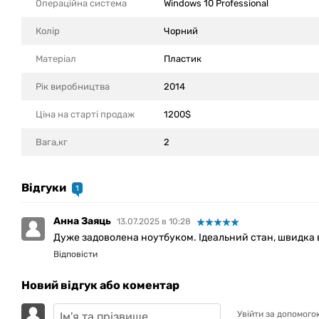
Операційна система
Windows 10 Professional
Колір
Чорний
Матеріал
Пластик
Рік виробництва
2014
Ціна на старті продаж
1200$
Вага,кг
2
Відгуки
1
Анна Заяць
13.07.2025 в 10:28
Дуже задоволена ноутбуком. Ідеальний стан, швидка 
Відповісти
Новий відгук або коментар
Увійти за допомого