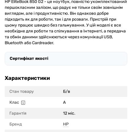
HP EliteBook 850 G2 - це ноутбук, повністю укомплектований
першокласним залізом, що радує не тільки своїм зовнішнім
виглядом, але і продуктивністю. Він однаково добре
підходить як для роботи, так і для розваги. Пристрій при
цьому працює швидко без гальмування. У цій моделі є все
необхідне для роботи та спілкування в Інтернеті, а передача
та обмін даними здійснюються через комунікації USB,
Bluetooth або Cardreader.
Сертифікат якості
Характеристики
Стан товару
Б/в
Клас
A
Гарантія
12 міс.
Бренд
HP