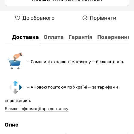
До обраного
Порівняти
Доставка
Оплата
Гарантія
Повернення
— С
амовивіз з нашого магазину — безкоштовно.
— «Новою поштою» по Україні — за тарифами
перевізника.
Більше інформації про доставку
Опис