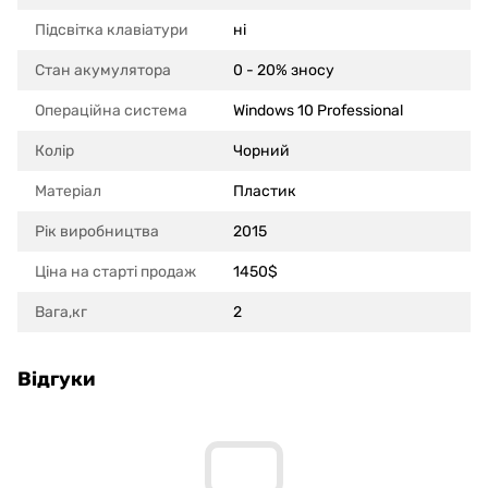
Підсвітка клавіатури
ні
Стан акумулятора
0 - 20% зносу
Операційна система
Windows 10 Professional
Колір
Чорний
Матеріал
Пластик
Рік виробництва
2015
Ціна на старті продаж
1450$
Вага,кг
2
Відгуки