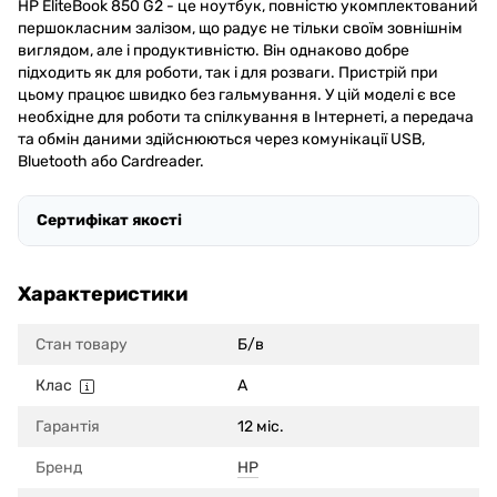
HP EliteBook 850 G2 - це ноутбук, повністю укомплектований
першокласним залізом, що радує не тільки своїм зовнішнім
виглядом, але і продуктивністю. Він однаково добре
підходить як для роботи, так і для розваги. Пристрій при
цьому працює швидко без гальмування. У цій моделі є все
необхідне для роботи та спілкування в Інтернеті, а передача
та обмін даними здійснюються через комунікації USB,
Bluetooth або Cardreader.
Сертифікат якості
Характеристики
Стан товару
Б/в
Клас
A
Гарантія
12 міс.
Бренд
HP