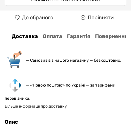
До обраного
Порівняти
Доставка
Оплата
Гарантія
Повернення
— С
амовивіз з нашого магазину — безкоштовно.
— «Новою поштою» по Україні — за тарифами
перевізника.
Більше інформації про доставку
Опис