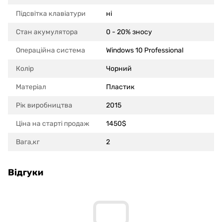
Підсвітка клавіатури
ні
Стан акумулятора
0 - 20% зносу
Операційна система
Windows 10 Professional
Колір
Чорний
Матеріал
Пластик
Рік виробництва
2015
Ціна на старті продаж
1450$
Вага,кг
2
Відгуки