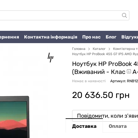
вернення
Контактна інформація
Про нас
Блог
Відгук
Головна
Каталог
Комп'ютерна т
Ноутбук HP ProBook 455 G7 IPS AMD Ryz
Ноутбук HP ProBook 45
(Вживаний -
Клас
A
Немає в наявності
Артикул: RNB12
20 636.50 грн
Повідомити, коли з'яв
Доставка
Оплата