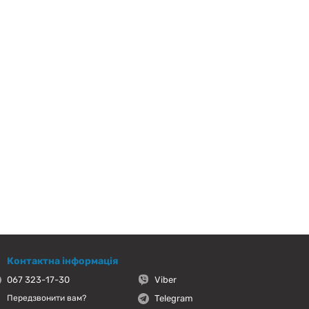
Контактна інформація
067 323-17-30
Viber
Telegram
Передзвонити вам?