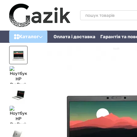
Перейти до основного контенту
Каталог
Оплата і доставка
Гарантія та по