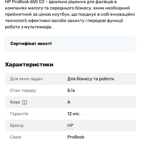
HP ProBook 650 G2 – ідеальне рішення для фахівців в
компаніях малого та середнього бізнесу, яким необхідний
прийнятний за ціною ноутбук, що поєднує в собі інноваційні
технології, ефективні засоби захисту і передові функції
роботи з мультимедіа.
Сертифікат якості
Характеристики
Для яких задач
Для бізнесу та роботи
Стан товару
Б/в
Клас
A
Гарантія
12 міс.
Бренд
HP
Серія
ProBook