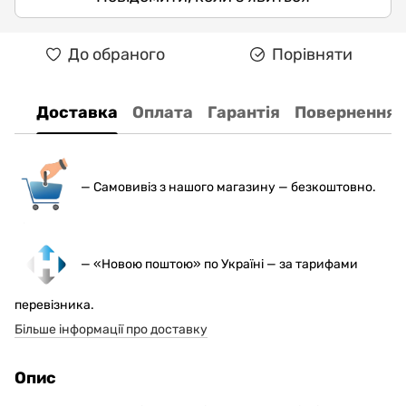
До обраного
Порівняти
Доставка
Оплата
Гарантія
Повернення
— С
амовивіз з нашого магазину — безкоштовно.
— «Новою поштою» по Україні — за тарифами
перевізника.
Більше інформації про доставку
Опис