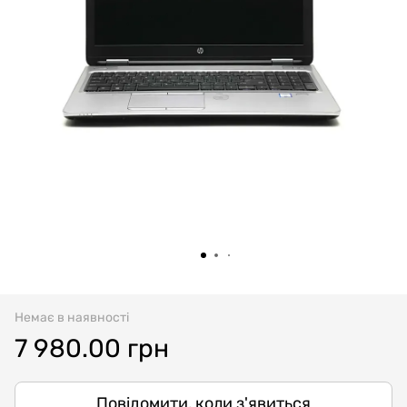
Немає в наявності
7 980.00 грн
Повідомити, коли з'явиться