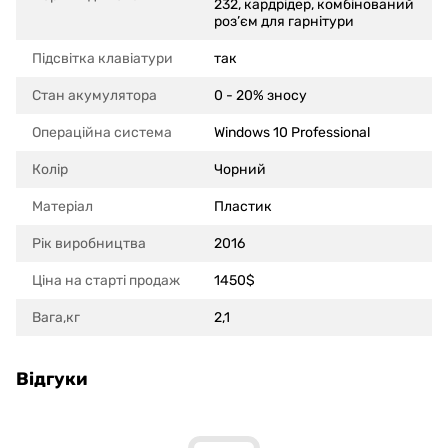
232, кардрідер, комбінований
роз’єм для гарнітури
Підсвітка клавіатури
так
Стан акумулятора
0 - 20% зносу
Операційна система
Windows 10 Professional
Колір
Чорний
Матеріал
Пластик
Рік виробництва
2016
Ціна на старті продаж
1450$
Вага,кг
2,1
Відгуки