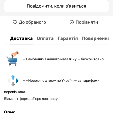
Повідомити, коли з'явиться
До обраного
Порівняти
Доставка
Оплата
Гарантія
Повернення
— С
амовивіз з нашого магазину — безкоштовно.
— «Новою поштою» по Україні — за тарифами
перевізника.
Більше інформації про доставку
Опис