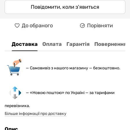
Повідомити, коли з'явиться
До обраного
Порівняти
Доставка
Оплата
Гарантія
Повернення
— С
амовивіз з нашого магазину — безкоштовно.
— «Новою поштою» по Україні — за тарифами
перевізника.
Більше інформації про доставку
Опис