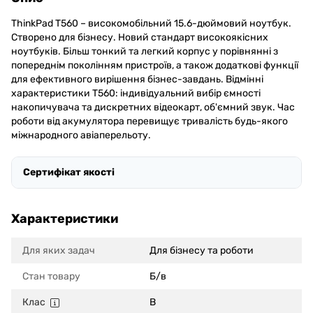
ThinkPad T560 – високомобільний 15.6-дюймовий ноутбук.
Створено для бізнесу. Новий стандарт високоякісних
ноутбуків. Більш тонкий та легкий корпус у порівнянні з
попереднім поколінням пристроїв, а також додаткові функції
для ефективного вирішення бізнес-завдань. Відмінні
характеристики T560: індивідуальний вибір ємності
накопичувача та дискретних відеокарт, об'ємний звук. Час
роботи від акумулятора перевищує тривалість будь-якого
міжнародного авіаперельоту.
Сертифікат якості
Характеристики
Для яких задач
Для бізнесу та роботи
Стан товару
Б/в
Клас
B