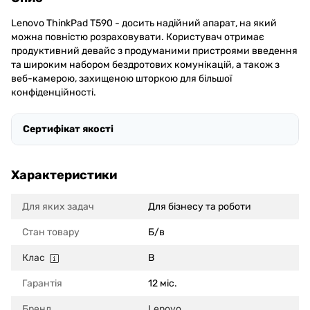
Lenovo ThinkPad T590 - досить надійний апарат, на який
можна повністю розраховувати. Користувач отримає
продуктивний девайс з продуманими пристроями введення
та широким набором бездротових комунікацій, а також з
веб-камерою, захищеною шторкою для більшої
конфіденційності.
Сертифікат якості
Характеристики
Для яких задач
Для бізнесу та роботи
Стан товару
Б/в
Клас
B
Гарантія
12 міс.
Бренд
Lenovo