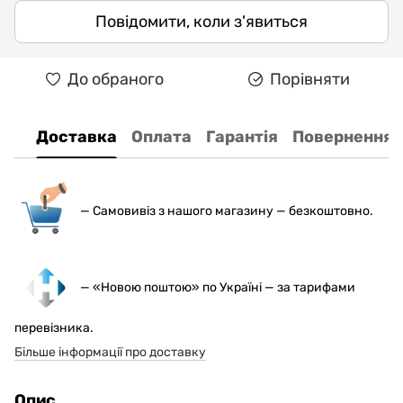
Повідомити, коли з'явиться
До обраного
Порівняти
Доставка
Оплата
Гарантія
Повернення
— С
амовивіз з нашого магазину — безкоштовно.
— «Новою поштою» по Україні — за тарифами
перевізника.
Більше інформації про доставку
Опис