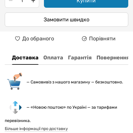
Купити
Замовити швидко
До обраного
Порівняти
Доставка
Оплата
Гарантія
Повернення
— С
амовивіз з нашого магазину — безкоштовно.
— «Новою поштою» по Україні — за тарифами
перевізника.
Більше інформації про доставку