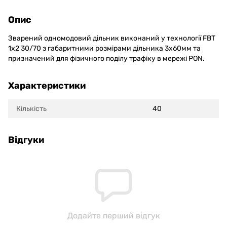
Опис
Зварений одномодовий дільник виконаний у технології FBT
1x2 30/70 з габаритними розмірами дільника 3х60мм та
призначений для фізичного поділу трафіку в мережі PON.
Характеристики
Кількість
40
Відгуки
Додайте перший відгук