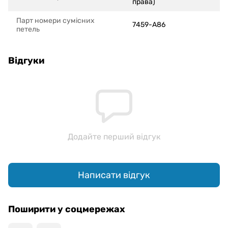
права)
Парт номери сумісних
7459-A86
петель
Відгуки
Додайте перший відгук
Написати відгук
Поширити у соцмережах