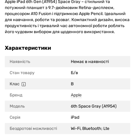
Apple iPad 6th Gen (A1954) Space Gray – стильний та
потужний планшет з 9.7-дюймовим Retina-дисплеєм,
процесором A10 Fusion і підтримкою Apple Pencil. Ідеальний
для навчання, роботи та розваг. Компактний дизайн, висока
продуктивність і тривалий час автономної роботи роблять
його чудовим вибором для щоденного використання.
Характеристики
Наявність
Немає в наявності
Стан товару
Б/в
Клас
B
Бренд
Apple
Модель
6th Space Gray (A1954)
Серія
iPad
Бездротові можливості
Wi-Fi, Bluetooth; Lte