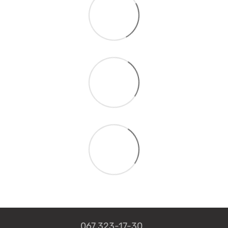
067 323-17-30