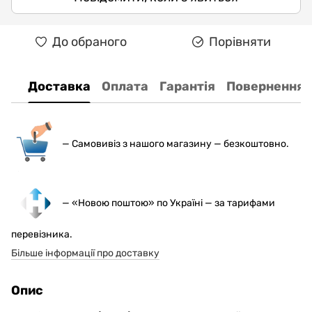
До обраного
Порівняти
Доставка
Оплата
Гарантія
Повернення
— С
амовивіз з нашого магазину — безкоштовно.
— «Новою поштою» по Україні — за тарифами
перевізника.
Більше інформації про доставку
Опис