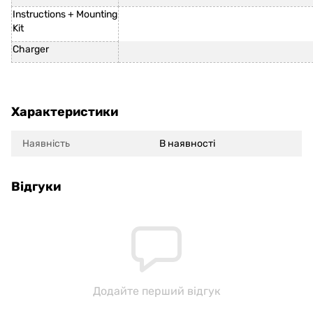
Instructions + Mounting
Kit
Charger
Характеристики
Наявність
В наявності
Відгуки
Додайте перший відгук