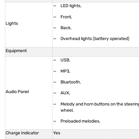
LED lights,
Front,
Lights
Back,
Overhead lights (battery operated)
Equipment
USB,
MP3,
Bluetooth,
Audio Panel
AUX,
Melody and horn buttons on the steerin
wheel,
Preloaded melodies,
Charge Indicator
Yes